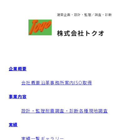
建築企画・設計・監理／調査・診断
株式会社トクオ
企業概要
会社概要
沿革
事務所案内
ISO取得
事業内容
設計・監理
耐震調査・診断
各種現地調査
実績
実績一覧
ギャラリー