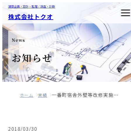
建築企画・設計・監理／調査・診断
株式会社トクオ
News
お知らせ
一番町宿舎外壁等改修実施設計業務
ホーム
実績
2018/03/30