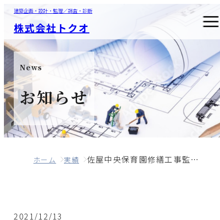
建築企画・設計・監理／調査・診断
株式会社トクオ
News
お知らせ
佐屋中央保育園修繕工事監理業務委託
ホーム
実績
2021/12/13