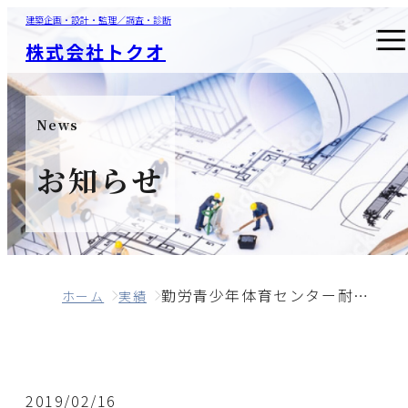
建築企画・設計・監理／調査・診断
株式会社トクオ
News
お知らせ
勤労青少年体育センター耐震補強ほか工事監理業務委託
ホーム
実績
2019/02/16