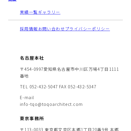
実績一覧
ギャラリー
採用情報
お問い合わせ
プライバシーポリシー
名古屋本社
〒454-0997愛知県名古屋市中川区万場4丁目1111
番地
TEL 052-432-5047
FAX 052-432-5347
E-mail
info-tqo@toqoarchitect.com
東京事務所
〒113-0033 東京都文京区本郷1丁目20番9号 本郷