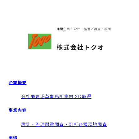
建築企画・設計・監理／調査・診断
株式会社トクオ
企業概要
会社概要
沿革
事務所案内
ISO取得
事業内容
設計・監理
耐震調査・診断
各種現地調査
実績