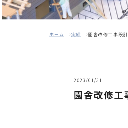
ホーム
実績
園舎改修工事設
2023/01/31
園舎改修工