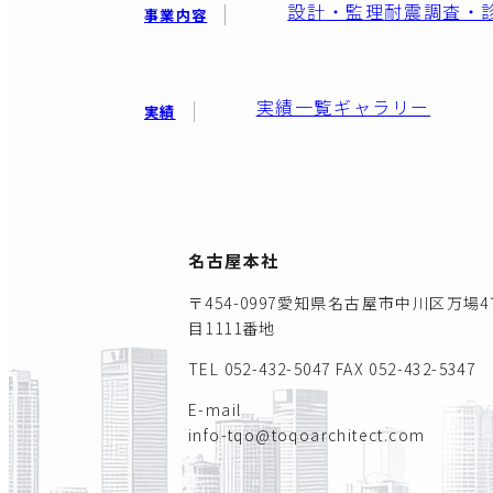
設計・監理
耐震調査・
事業内容
実績一覧
ギャラリー
実績
名古屋本社
〒454-0997愛知県名古屋市中川区万場4
目1111番地
TEL 052-432-5047
FAX 052-432-5347
E-mail
info-tqo@toqoarchitect.com