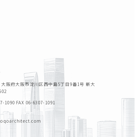
所
011 大阪府大阪市淀川区西中島5丁目9番1号 新大
02
07-1090
FAX 06-6307-1091
toqoarchitect.com