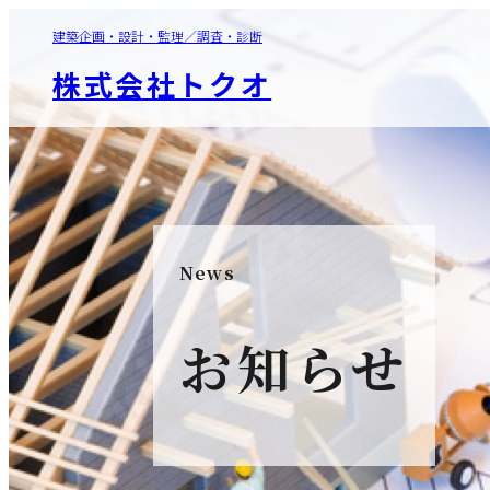
建築企画・設計・監理／調査・診断
株式会社トクオ
News
お知らせ