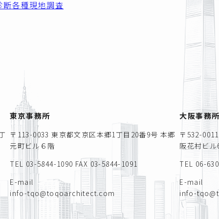
診断
各種現地調査
東京事務所
大阪事務
丁
〒113-0033 東京都文京区本郷1丁目20番9号 本郷
〒532-0
元町ビル６階
阪花村ビル6
TEL 03-5844-1090
FAX 03-5844-1091
TEL 06-63
E-mail
E-mail
info-tqo@toqoarchitect.com
info-tqo@