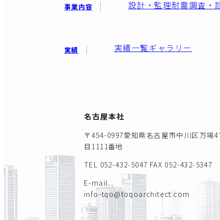
設計・監理
耐震調査・
事業内容
実績一覧
ギャラリー
実績
名古屋本社
〒454-0997愛知県名古屋市中川区万場4
目1111番地
TEL 052-432-5047
FAX 052-432-5347
E-mail
info-tqo@toqoarchitect.com