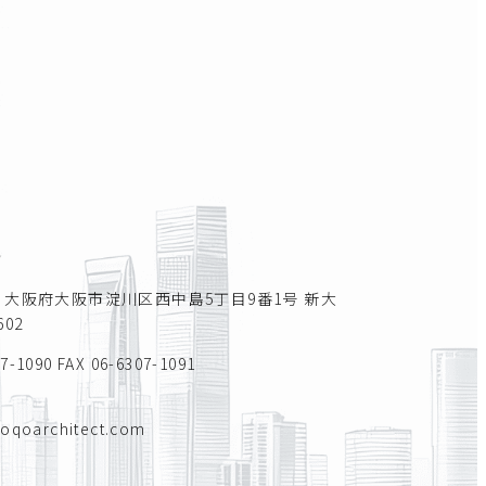
所
011 大阪府大阪市淀川区西中島5丁目9番1号 新大
02
07-1090
FAX 06-6307-1091
toqoarchitect.com