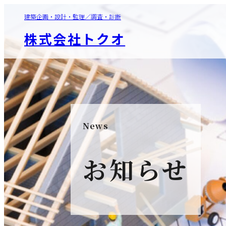
建築企画・設計・監理／調査・診断
株式会社トクオ
News
お知らせ