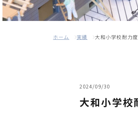
ホーム
実績
大和小学校耐力
2024/09/30
大和小学校