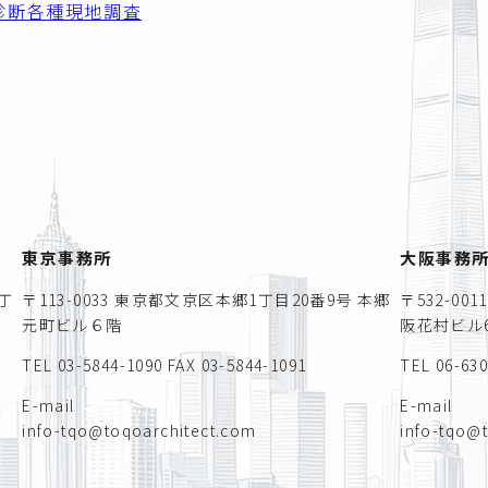
診断
各種現地調査
東京事務所
大阪事務
丁
〒113-0033 東京都文京区本郷1丁目20番9号 本郷
〒532-0
元町ビル６階
阪花村ビル6
TEL 03-5844-1090
FAX 03-5844-1091
TEL 06-63
E-mail
E-mail
info-tqo@toqoarchitect.com
info-tqo@