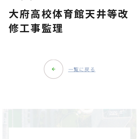
大府高校体育館天井等改
修工事監理
一覧に戻る