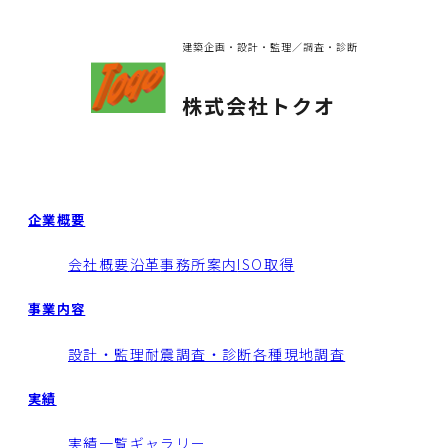
建築企画・設計・監理／調査・診断
株式会社トクオ
企業概要
会社概要
沿革
事務所案内
ISO取得
事業内容
設計・監理
耐震調査・診断
各種現地調査
実績
実績一覧
ギャラリー