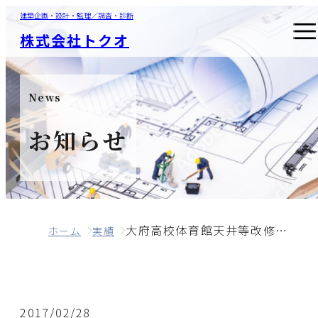
建築企画・設計・監理／調査・診断
株式会社トクオ
News
お知らせ
大府高校体育館天井等改修工事監理
ホーム
実績
2017/02/28