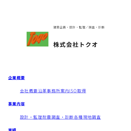
建築企画・設計・監理／調査・診断
株式会社トクオ
企業概要
会社概要
沿革
事務所案内
ISO取得
事業内容
設計・監理
耐震調査・診断
各種現地調査
実績