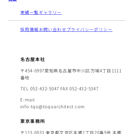
実績一覧
ギャラリー
採用情報
お問い合わせ
プライバシーポリシー
名古屋本社
〒454-0997愛知県名古屋市中川区万場4丁目1111
番地
TEL 052-432-5047
FAX 052-432-5347
E-mail
info-tqo@toqoarchitect.com
東京事務所
〒113-0033 東京都文京区本郷1丁目20番9号 本郷