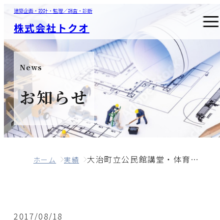
建築企画・設計・監理／調査・診断
株式会社トクオ
News
お知らせ
大治町立公民館講堂・体育室改修工事監理業務委託
ホーム
実績
2017/08/18