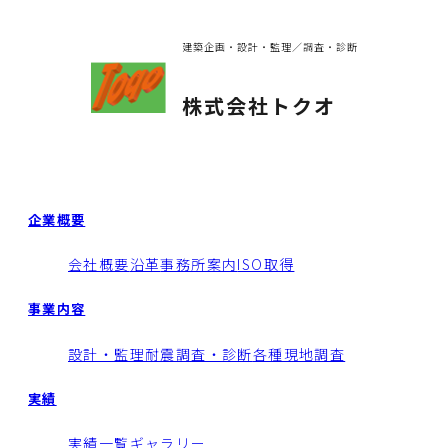
建築企画・設計・監理／調査・診断
株式会社トクオ
企業概要
会社概要
沿革
事務所案内
ISO取得
事業内容
設計・監理
耐震調査・診断
各種現地調査
実績
実績一覧
ギャラリー