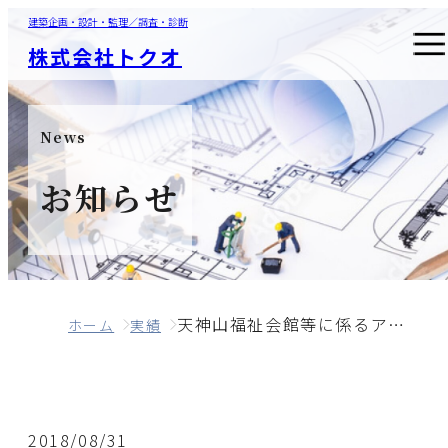
建築企画・設計・監理／調査・診断
株式会社トクオ
News
お知らせ
天神山福祉会館等に係るアスベスト含有調査
ホーム
実績
2018/08/31