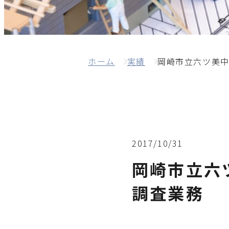
ホーム
実績
岡崎市立六ツ美
2017/10/31
岡崎市立六
調査業務