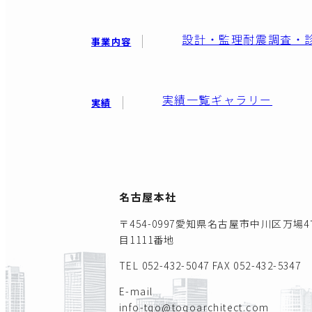
設計・監理
耐震調査・
事業内容
実績一覧
ギャラリー
実績
名古屋本社
〒454-0997愛知県名古屋市中川区万場4
目1111番地
TEL 052-432-5047
FAX 052-432-5347
E-mail
info-tqo@toqoarchitect.com