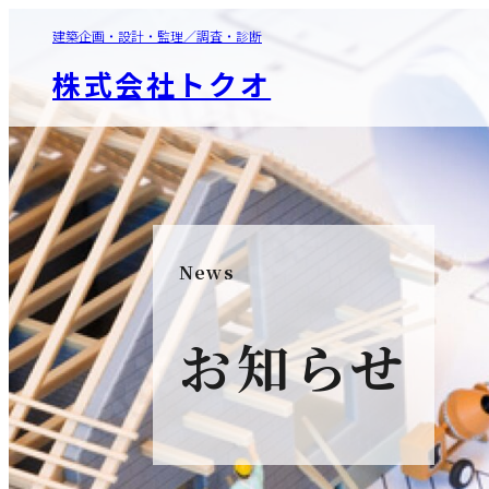
建築企画・設計・監理／調査・診断
株式会社トクオ
News
お知らせ