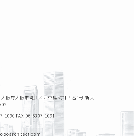
所
011 大阪府大阪市淀川区西中島5丁目9番1号 新大
02
07-1090
FAX 06-6307-1091
toqoarchitect.com