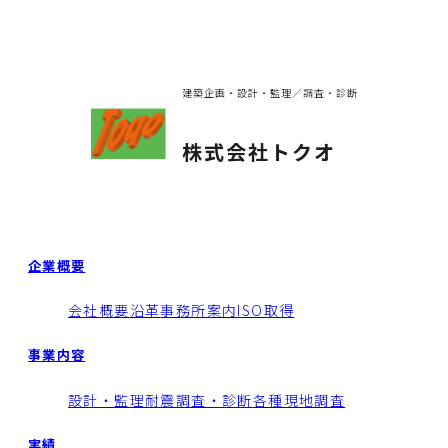
建築企画・設計・監理／調査・診断
株式会社トクオ
企業概要
会社概要
沿革
事務所案内
ISO取得
事業内容
設計・監理
耐震調査・診断
各種現地調査
実績