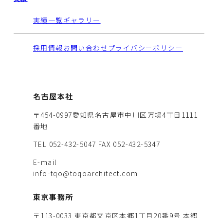
実績一覧
ギャラリー
採用情報
お問い合わせ
プライバシーポリシー
名古屋本社
〒454-0997愛知県名古屋市中川区万場4丁目1111
番地
TEL 052-432-5047
FAX 052-432-5347
E-mail
info-tqo@toqoarchitect.com
東京事務所
〒113-0033 東京都文京区本郷1丁目20番9号 本郷