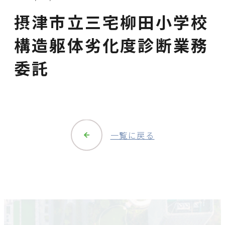
摂津市立三宅柳田小学校
構造躯体劣化度診断業務
委託
一覧に戻る