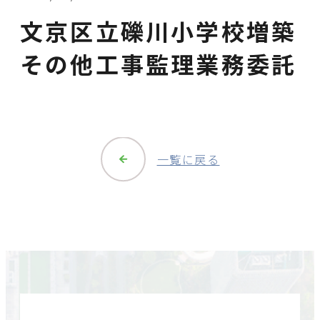
文京区立礫川小学校増築
その他工事監理業務委託
一覧に戻る