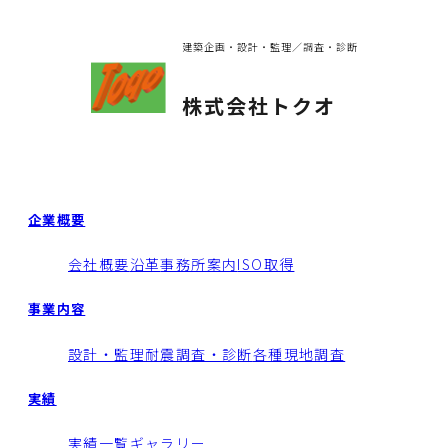
建築企画・設計・監理／調査・診断
株式会社トクオ
企業概要
会社概要
沿革
事務所案内
ISO取得
事業内容
設計・監理
耐震調査・診断
各種現地調査
実績
実績一覧
ギャラリー