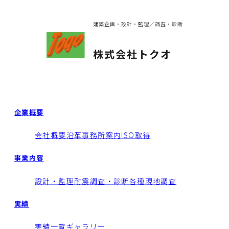
建築企画・設計・監理／調査・診断
株式会社トクオ
企業概要
会社概要
沿革
事務所案内
ISO取得
事業内容
設計・監理
耐震調査・診断
各種現地調査
実績
実績一覧
ギャラリー