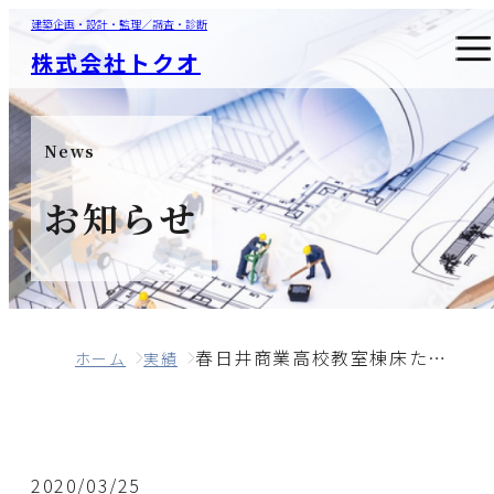
建築企画・設計・監理／調査・診断
株式会社トクオ
News
お知らせ
春日井商業高校教室棟床たわみ等調査
ホーム
実績
2020/03/25