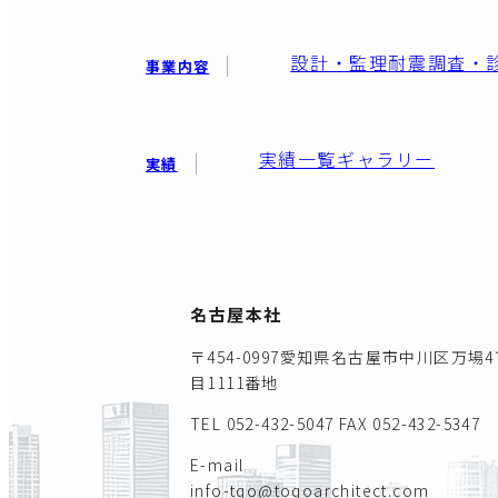
設計・監理
耐震調査・
事業内容
実績一覧
ギャラリー
実績
名古屋本社
〒454-0997愛知県名古屋市中川区万場4
目1111番地
TEL 052-432-5047
FAX 052-432-5347
E-mail
info-tqo@toqoarchitect.com