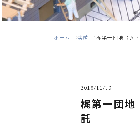
ホーム
実績
梶第一団地（Ａ
2018/11/30
梶第一団地
託