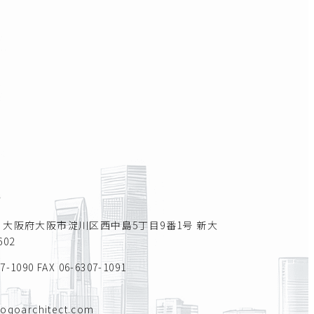
所
011 大阪府大阪市淀川区西中島5丁目9番1号 新大
02
07-1090
FAX 06-6307-1091
toqoarchitect.com