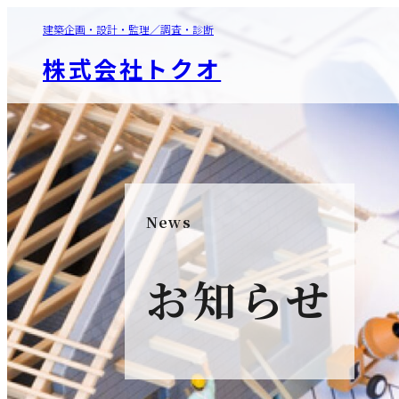
建築企画・設計・監理／調査・診断
株式会社トクオ
News
お知らせ