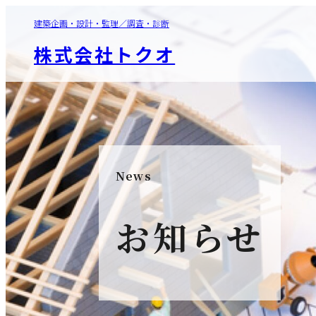
建築企画・設計・監理／調査・診断
株式会社トクオ
News
お知らせ