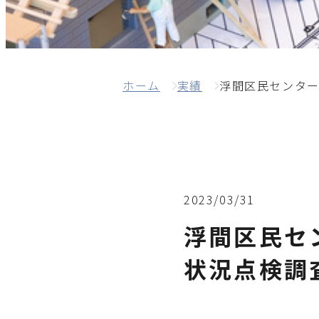
ホーム
実績
浮間区民センター
2023/03/31
浮間区民セ
状況点検調