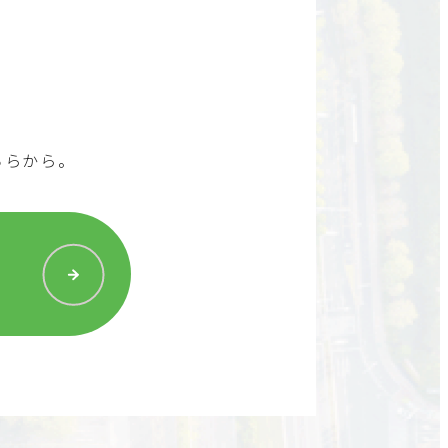
ちらから。