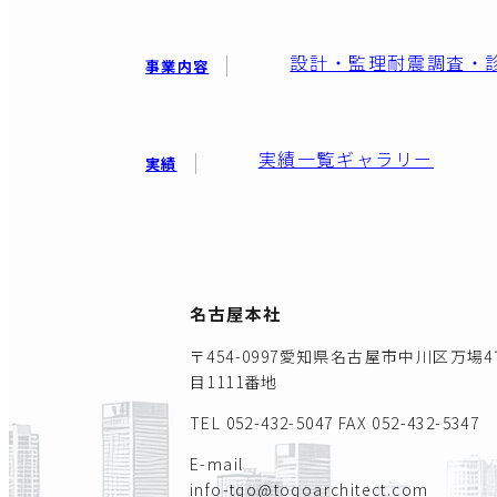
設計・監理
耐震調査・
事業内容
実績一覧
ギャラリー
実績
名古屋本社
〒454-0997愛知県名古屋市中川区万場4
目1111番地
TEL 052-432-5047
FAX 052-432-5347
E-mail
info-tqo@toqoarchitect.com