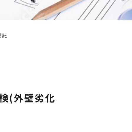
委託
検(外壁劣化