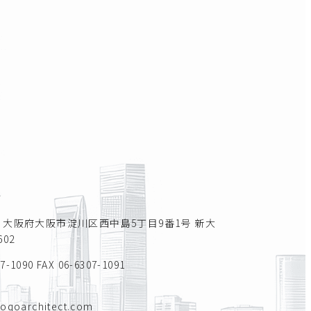
所
011 大阪府大阪市淀川区西中島5丁目9番1号 新大
02
07-1090
FAX 06-6307-1091
toqoarchitect.com