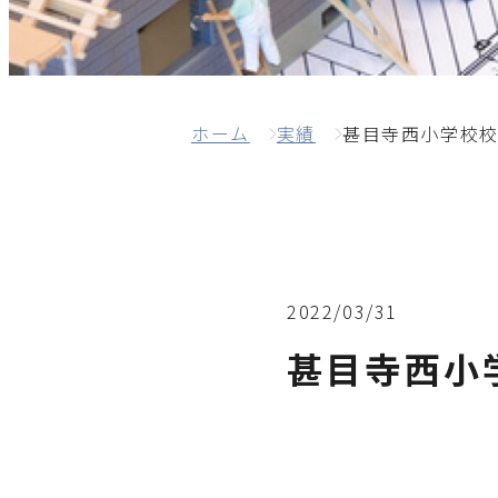
ホーム
実績
甚目寺西小学校
2022/03/31
甚目寺西小