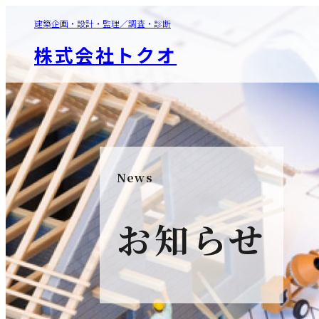
建築企画・設計・監理／調査・診断
株式会社トクオ
News
お知らせ