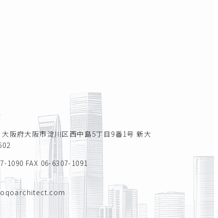
所
011 大阪府大阪市淀川区西中島5丁目9番1号 新大
02
07-1090
FAX 06-6307-1091
toqoarchitect.com