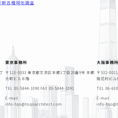
診断
各種現地調査
東京事務所
大阪事務
丁
〒113-0033 東京都文京区本郷1丁目20番9号 本郷
〒532-0
元町ビル６階
阪花村ビル6
TEL 03-5844-1090
FAX 03-5844-1091
TEL 06-63
E-mail
E-mail
info-tqo@toqoarchitect.com
info-tqo@