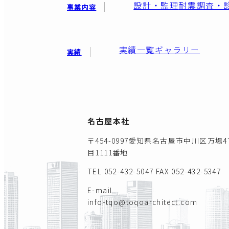
設計・監理
耐震調査・
事業内容
実績一覧
ギャラリー
実績
名古屋本社
〒454-0997愛知県名古屋市中川区万場4
目1111番地
TEL 052-432-5047
FAX 052-432-5347
E-mail
info-tqo@toqoarchitect.com