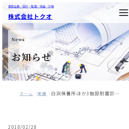
建築企画・設計・監理／調査・診断
株式会社トクオ
News
お知らせ
白浜保養所ほか3施設耐震診断業務
ホーム
実績
2018/02/28