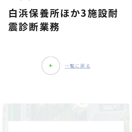
白浜保養所ほか3施設耐
震診断業務
一覧に戻る