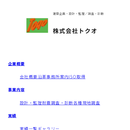
建築企画・設計・監理／調査・診断
株式会社トクオ
企業概要
会社概要
沿革
事務所案内
ISO取得
事業内容
設計・監理
耐震調査・診断
各種現地調査
実績
実績一覧
ギャラリー