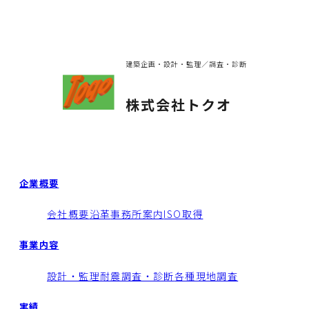
建築企画・設計・監理／調査・診断
株式会社トクオ
企業概要
会社概要
沿革
事務所案内
ISO取得
事業内容
設計・監理
耐震調査・診断
各種現地調査
実績