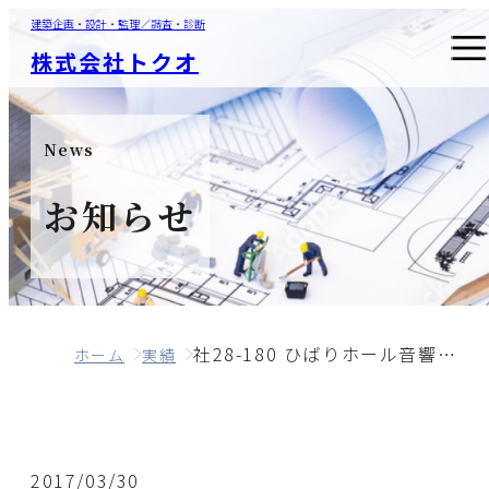
建築企画・設計・監理／調査・診断
株式会社トクオ
News
お知らせ
社28-180 ひばりホール音響設備改修工事（第１期）監理業務委託
ホーム
実績
2017/03/30