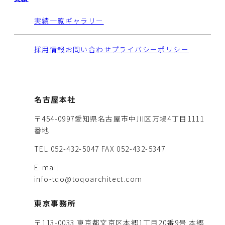
実績一覧
ギャラリー
採用情報
お問い合わせ
プライバシーポリシー
名古屋本社
〒454-0997愛知県名古屋市中川区万場4丁目1111
番地
TEL 052-432-5047
FAX 052-432-5347
E-mail
info-tqo@toqoarchitect.com
東京事務所
〒113-0033 東京都文京区本郷1丁目20番9号 本郷