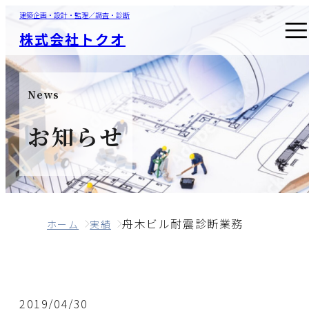
建築企画・設計・監理／調査・診断
株式会社トクオ
News
お知らせ
舟木ビル耐震診断業務
ホーム
実績
2019/04/30