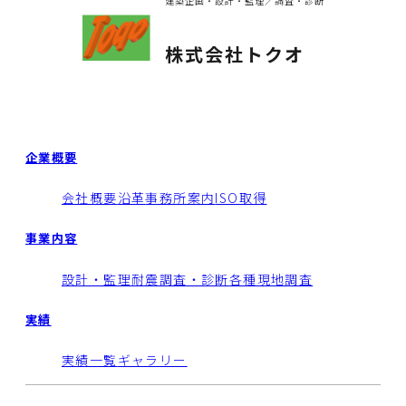
建築企画・設計・監理／調査・診断
株式会社トクオ
企業概要
会社概要
沿革
事務所案内
ISO取得
事業内容
設計・監理
耐震調査・診断
各種現地調査
実績
実績一覧
ギャラリー