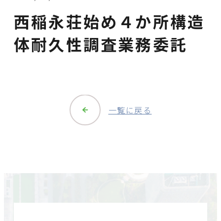
西稲永荘始め４か所構造
体耐久性調査業務委託
一覧に戻る