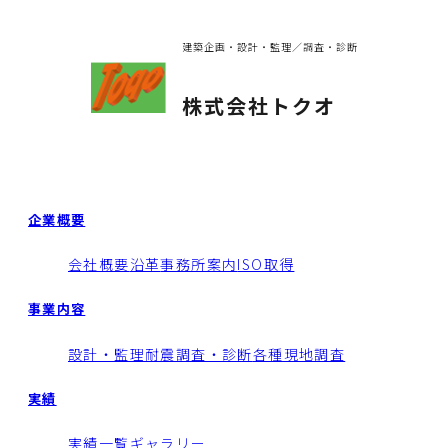
建築企画・設計・監理／調査・診断
株式会社トクオ
企業概要
会社概要
沿革
事務所案内
ISO取得
事業内容
設計・監理
耐震調査・診断
各種現地調査
実績
実績一覧
ギャラリー