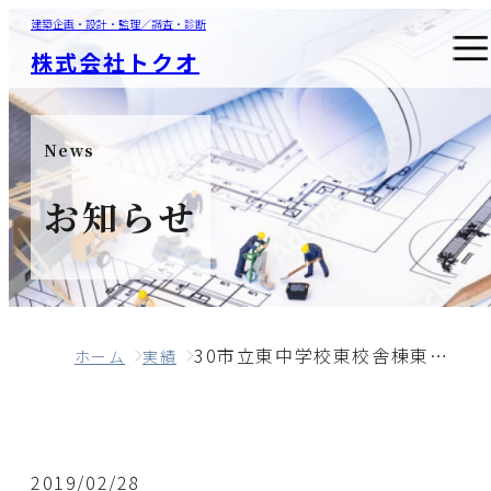
建築企画・設計・監理／調査・診断
株式会社トクオ
News
お知らせ
30市立東中学校東校舎棟東側他中規模改造工事に伴う実施設計業務
ホーム
実績
2019/02/28