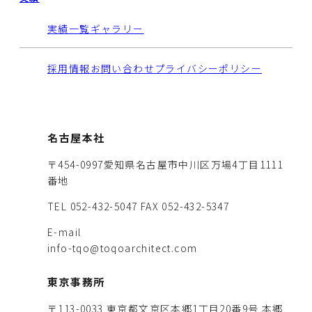
実績一覧
ギャラリー
採用情報
お問い合わせ
プライバシーポリシー
名古屋本社
〒454-0997愛知県名古屋市中川区万場4丁目1111
番地
TEL 052-432-5047
FAX 052-432-5347
E-mail
info-tqo@toqoarchitect.com
東京事務所
〒113-0033 東京都文京区本郷1丁目20番9号 本郷