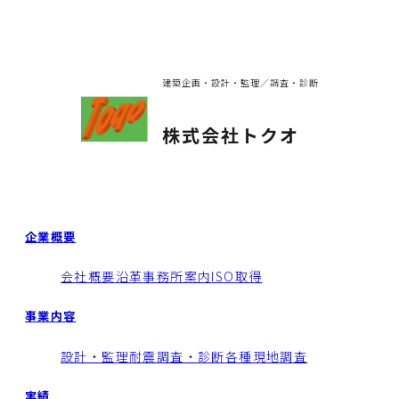
建築企画・設計・監理／調査・診断
株式会社トクオ
企業概要
会社概要
沿革
事務所案内
ISO取得
事業内容
設計・監理
耐震調査・診断
各種現地調査
実績