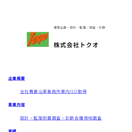
建築企画・設計・監理／調査・診断
株式会社トクオ
企業概要
会社概要
沿革
事務所案内
ISO取得
事業内容
設計・監理
耐震調査・診断
各種現地調査
実績