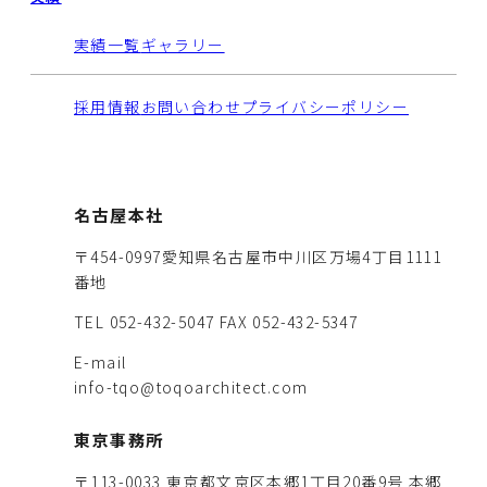
実績一覧
ギャラリー
採用情報
お問い合わせ
プライバシーポリシー
名古屋本社
〒454-0997愛知県名古屋市中川区万場4丁目1111
番地
TEL 052-432-5047
FAX 052-432-5347
E-mail
info-tqo@toqoarchitect.com
東京事務所
〒113-0033 東京都文京区本郷1丁目20番9号 本郷