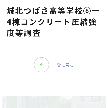
城北つばさ高等学校⑧ー
4棟コンクリート圧縮強
度等調査
一覧に戻る