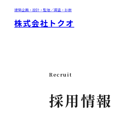
建築企画・設計・監理／調査・診断
株式会社トクオ
Recruit
採用情報