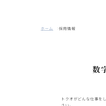
ホーム
採用情報
数
トクオがどんな仕事を
さい。