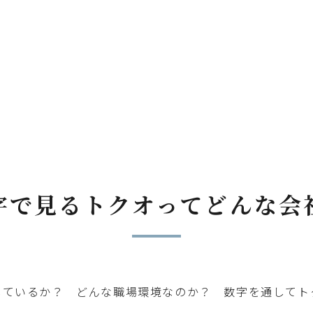
字で見る
トクオってどんな会
しているか？ どんな職場環境なのか？ 数字を通してト