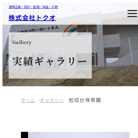
建築企画・設計・監理／調査・診断
株式会社トクオ
Gallery
実績ギャラリー
岩成台保育園
ホーム
ギャラリー