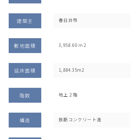
建築主
春日井市
敷地面積
3,958.60 ｍ2
延床面積
1,884.35m2
階数
地上２階
構造
鉄筋コンクリート造