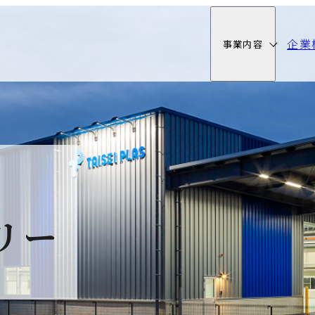
企業
事業内容
リー