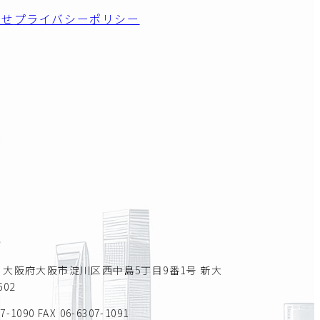
わせ
プライバシーポリシー
所
011 大阪府大阪市淀川区西中島5丁目9番1号 新大
02
07-1090
FAX 06-6307-1091