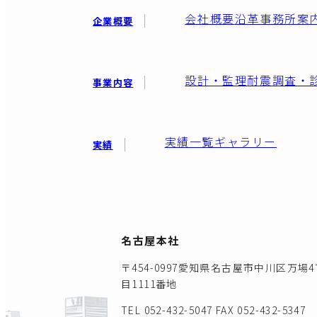
会社概要
沿革
事務所案
企業概要
設計・監理
耐震調査・
事業内容
実績一覧
ギャラリー
実績
名古屋本社
〒454-0997愛知県名古屋市中川区万場4
目1111番地
TEL 052-432-5047
FAX 052-432-5347