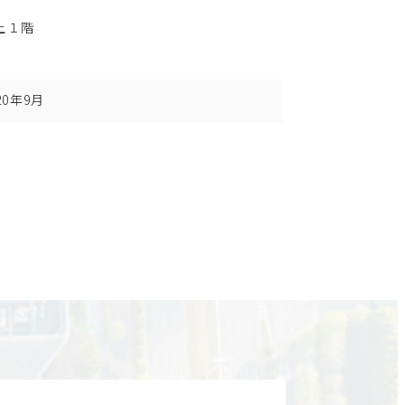
上１階
20年9月