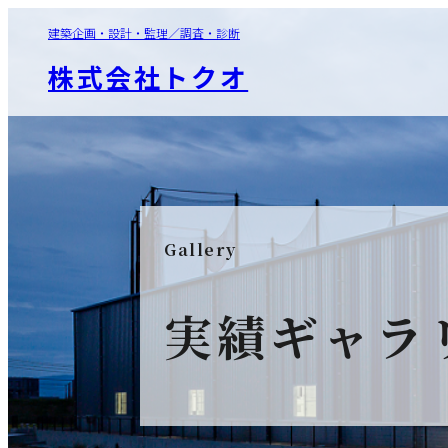
建築企画・設計・監理／調査・診断
株式会社トクオ
Gallery
実績ギャラ