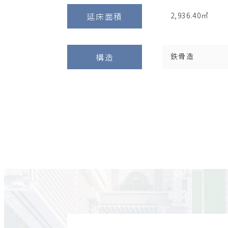
延床面積
2,936.40㎡
構造
鉄骨造