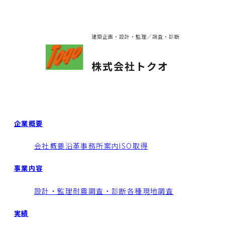
建築企画・設計・監理／調査・診断
株式会社トクオ
企業概要
会社概要
沿革
事務所案内
ISO取得
事業内容
設計・監理
耐震調査・診断
各種現地調査
実績