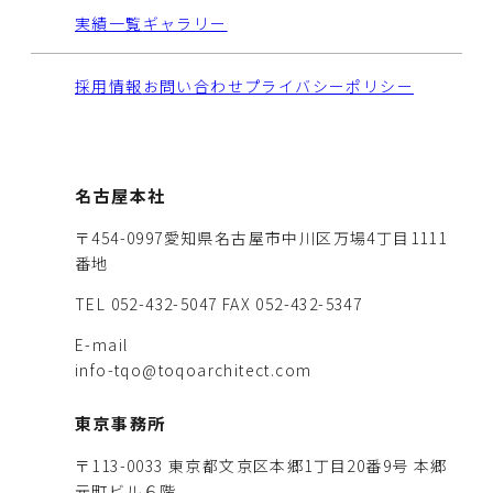
実績一覧
ギャラリー
採用情報
お問い合わせ
プライバシーポリシー
名古屋本社
〒454-0997愛知県名古屋市中川区万場4丁目1111
番地
TEL 052-432-5047
FAX 052-432-5347
E-mail
info-tqo@toqoarchitect.com
東京事務所
〒113-0033 東京都文京区本郷1丁目20番9号 本郷
元町ビル６階