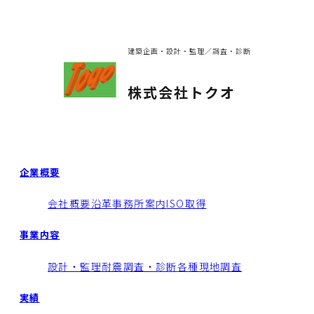
建築企画・設計・監理／調査・診断
株式会社トクオ
企業概要
会社概要
沿革
事務所案内
ISO取得
事業内容
設計・監理
耐震調査・診断
各種現地調査
実績