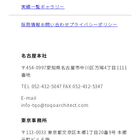
実績一覧
ギャラリー
採用情報
お問い合わせ
プライバシーポリシー
名古屋本社
〒454-0997愛知県名古屋市中川区万場4丁目1111
番地
TEL 052-432-5047
FAX 052-432-5347
E-mail
info-tqo@toqoarchitect.com
東京事務所
〒113-0033 東京都文京区本郷1丁目20番9号 本郷
元町ビル６階