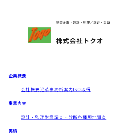
建築企画・設計・監理／調査・診断
株式会社トクオ
企業概要
会社概要
沿革
事務所案内
ISO取得
事業内容
設計・監理
耐震調査・診断
各種現地調査
実績