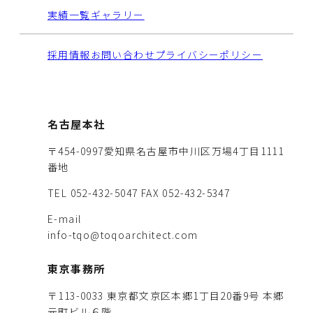
実績一覧
ギャラリー
採用情報
お問い合わせ
プライバシーポリシー
名古屋本社
〒454-0997愛知県名古屋市中川区万場4丁目1111
番地
TEL 052-432-5047
FAX 052-432-5347
E-mail
info-tqo@toqoarchitect.com
東京事務所
〒113-0033 東京都文京区本郷1丁目20番9号 本郷
元町ビル６階