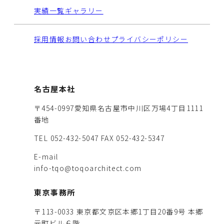
実績一覧
ギャラリー
採用情報
お問い合わせ
プライバシーポリシー
名古屋本社
〒454-0997愛知県名古屋市中川区万場4丁目1111
番地
TEL 052-432-5047
FAX 052-432-5347
E-mail
info-tqo@toqoarchitect.com
東京事務所
〒113-0033 東京都文京区本郷1丁目20番9号 本郷
元町ビル６階