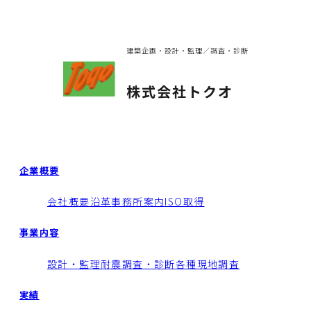
建築企画・設計・監理／調査・診断
株式会社トクオ
企業概要
会社概要
沿革
事務所案内
ISO取得
事業内容
設計・監理
耐震調査・診断
各種現地調査
実績